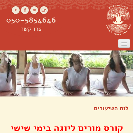
050-5854646
צרו קשר
ראשי
אודות
שיעורים
שיעורים אונליין
קורס מורים
סדנאות
לוח השיעורים
קורס מורים ליוגה בימי שישי