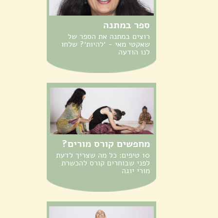
ספר במתנה
רוצים במתנה את הספר של
שאקטי מאי - ׳להיות׳? שלחו
לנו הודעה
מחפשים קורס מורים?
10 טיפים: כל מה שצריך לדעת
לפני שבוחרים קורס להכשרת
מורי יוגה