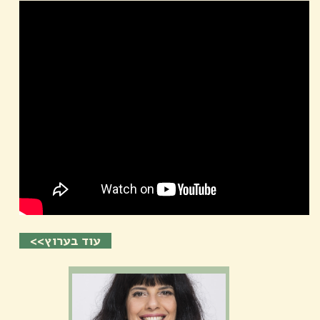
עוד בערוץ>>