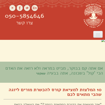
050-5854646
צרו קשר
ראשי
אודות
שיעורים
שיעורים אונליין
קורס מורים
סדנאות
אם אתה קם בבוקר, מביט במראה ולא רואה את האדם
הכי 'קול' בשכונה, אתה בבעיה
שאקטי
10 המלצות למציאת קורס להכשרת מורים ליוגה
שהכי מתאים לכם
"איך מוצאים את הקורס המתאים ביותר?" את השאלה הזאת