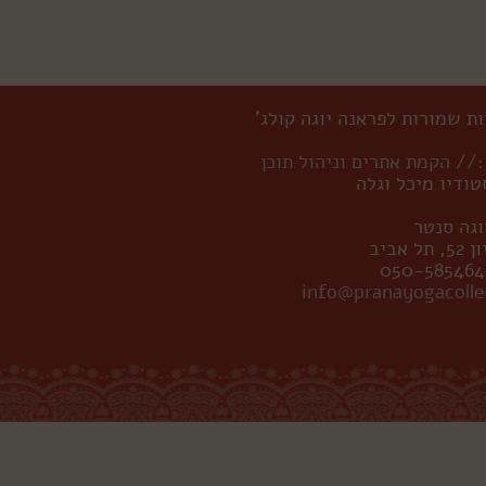
ות שמורות לפראנה יוגה קולג'
// הקמת אתרים וניהול תוכן
טודיו מיכל וגלה
גה סנטר
 אביב
info@pranayogacoll