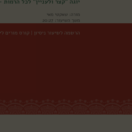
יוגה ״קצר ולעניין״ לכל הרמות –
מורה:
שאקטי מאי
משך השיעור: 20:27
הרשמה לשיעור ניסיון
קורס מורים לי