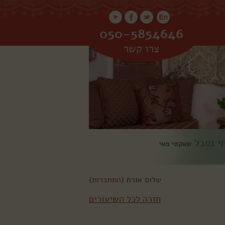
050-5854646
צרו קשר
תי נסבל
שאקטי מאי
שלום אורח (
התחברות
)
חזרה לכל השיעורים