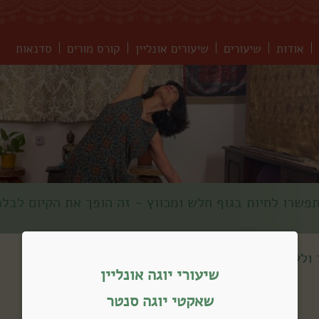
אודות
שיעורים
שיעורים אונליין
קורס מורים
סדנאות
פשרו לחיות בגוף חלש ומכווץ - זה הופך את הקיום לבל
ולעניין״
כל הרמות
>
שיעורי יוגה אונליין
שאקטי יוגה סנטר