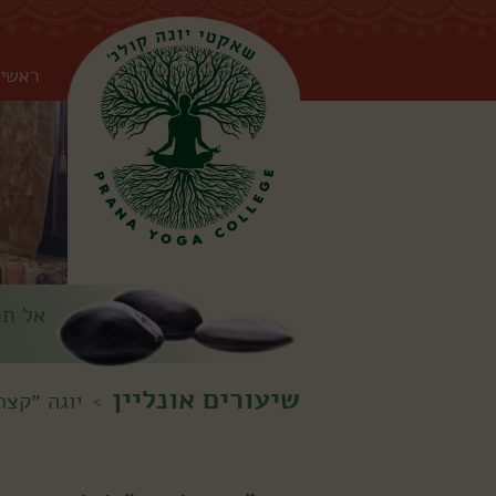
ראשי
אל תת
שיעורים אונליין
יוגה ״קצר 
>