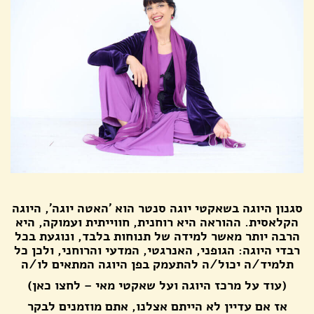
סגנון היוגה בשאקטי יוגה סנטר הוא ׳האטה יוגה׳, היוגה
הקלאסית. ההוראה היא רוחנית, חווייתית ועמוקה, היא
הרבה יותר מאשר למידה של תנוחות בלבד, ונוגעת בכל
רבדי היוגה: הגופני, האנרגטי, המדעי והרוחני, ולכן כל
תלמיד/ה יכול/ה להתעמק בפן היוגה המתאים לו/ה
(עוד על מרכז היוגה ועל שאקטי מאי – לחצו כאן)
אז אם עדיין לא הייתם אצלנו, אתם מוזמנים לבקר