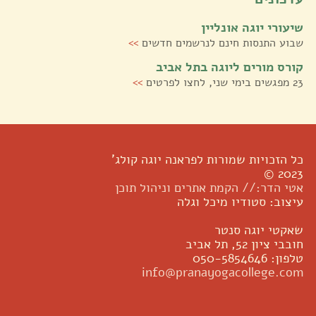
שיעורי יוגה אונליין
שבוע התנסות חינם לנרשמים חדשים
>>
קורס מורים ליוגה בתל אביב
23 מפגשים בימי שני, לחצו לפרטים
>>
כל הזכויות שמורות לפראנה יוגה קולג'
2023 ©
אטי הדר:// הקמת אתרים וניהול תוכן
עיצוב: סטודיו מיכל וגלה
שאקטי יוגה סנטר
חובבי ציון 52, תל אביב
טלפון: 050-5854646
info@pranayogacollege.com