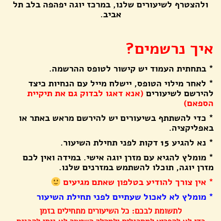
ולהצטרף לשיעורים שלנו, במרכז יוגה יפהפה בלב תל
אביב.
איך נרשמים?
* בתחתית העמוד יש קישור לטופס ההרשמה.
* לאחר מילוי הטופס, יישלח מייל עם הנחיות כיצד
להירשם לשיעורים
(אנא דאגו לבדוק גם את תיקיית
הספאם)
* כדי להשתתף בשיעורים יש להירשם מראש באתר או
באפליקציה.
* נא להגיע 15 דקות לפני תחילת השיעור.
* מומלץ להגיא עם מזרן יוגה אישי. במידה ואין לכם
מזרן יוגה, תוכלו להשתמש במזרנים שלנו.
* אין צורך להודיע בטלפון שאתם מגיעים
* מומלץ לא לאכול שעתיים לפני תחילת השיעור
לתשומת לבכם: כל השיעורים מתחילים בזמן