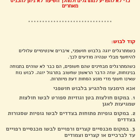
כדי לא להפריע למתרגלים ולמהלך השיעור לא ניתן להכניס
מאחרים
******************************
קוד לבוש:
כשמתרגלים יוגה בלבוש חושפני, איברים אינטימיים עלולים
להיחשף מבלי שנהיה מודעים לכך.
כשהמתרגלים מבחינים שהם חשופים, הם כבר לא שוהים בתנוחה
בנינוחות, שזה הדבר הראשון שחשוב בתרגול יוגה. לבוש נוח
שאינו חשוף מדי מונע הסחות דעת מיותרות.
אנא הימנעו מלהגיע בלבוש חושפני
1.⁠ ⁠במקום חולצות בטן וגוזיות ספורט לבשו חולצות
שמגיעות לאגן
2.⁠ ⁠במקום גופיות פתוחות בצדדים לבשו גופיות שסגורות
בצדדים
3.⁠ ⁠במקום מכנסיים קצרים ורפויים לבשו מכנסיים רפויים
עד לברכיים או קצרים וצמודים