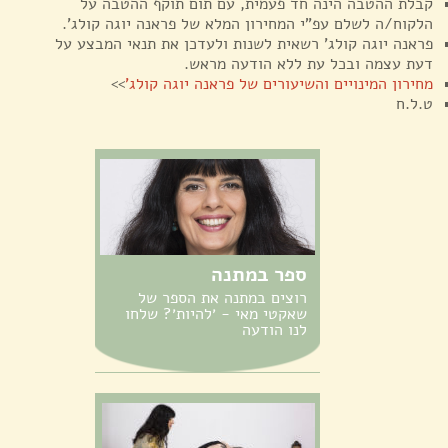
קבלת ההטבה הינה חד פעמית, עם תום תוקף ההטבה על
הלקוח/ה לשלם עפ"י המחירון המלא של פראנה יוגה קולג'.
פראנה יוגה קולג' רשאית לשנות ולעדכן את תנאי המבצע על
דעת עצמה ובכל עת ללא הודעה מראש.
מחירון המינויים והשיעורים של פראנה יוגה קולג'
>>
ט.ל.ח
ספר במתנה
רוצים במתנה את הספר של
שאקטי מאי - ׳להיות׳? שלחו
לנו הודעה